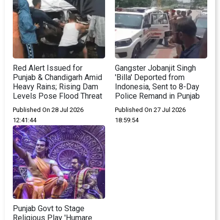
Red Alert Issued for
Gangster Jobanjit Singh
Punjab & Chandigarh Amid
'Billa' Deported from
Heavy Rains; Rising Dam
Indonesia, Sent to 8-Day
Levels Pose Flood Threat
Police Remand in Punjab
Published On 28 Jul 2026
Published On 27 Jul 2026
12:41:44
18:59:54
Punjab Govt to Stage
Religious Play 'Humare