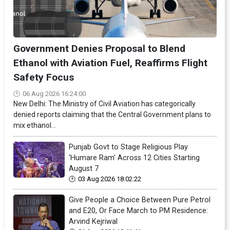
Government Denies Proposal to Blend
Ethanol with Aviation Fuel, Reaffirms Flight
Safety Focus
06 Aug 2026 16:24:00
New Delhi: The Ministry of Civil Aviation has categorically
denied reports claiming that the Central Government plans to
mix ethanol...
Punjab Govt to Stage Religious Play
'Humare Ram' Across 12 Cities Starting
August 7
03 Aug 2026 18:02:22
Give People a Choice Between Pure Petrol
and E20, Or Face March to PM Residence:
Arvind Kejriwal