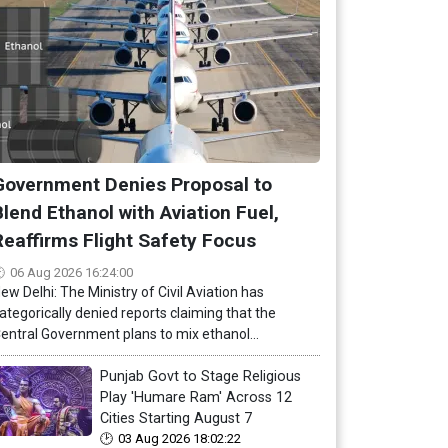
Government Denies Proposal to
Blend Ethanol with Aviation Fuel,
Reaffirms Flight Safety Focus
06 Aug 2026 16:24:00
ew Delhi: The Ministry of Civil Aviation has
ategorically denied reports claiming that the
entral Government plans to mix ethanol...
Punjab Govt to Stage Religious
Play 'Humare Ram' Across 12
Cities Starting August 7
03 Aug 2026 18:02:22