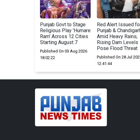
Punjab Govt to Stage
Red Alert Issued fo
Religious Play 'Humare
Punjab & Chandigar
Ram' Across 12 Cities
Amid Heavy Rains;
Starting August 7
Rising Dam Levels
Pose Flood Threat
Published On 03 Aug 2026
Published On 28 Jul 202
18:02:22
12:41:44