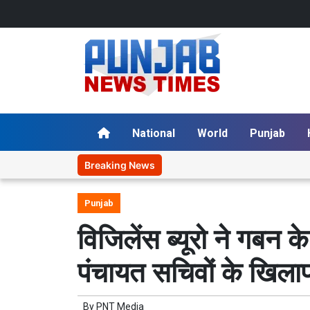
National
World
Punjab
Breaking News
Punjab
विजिलेंस ब्यूरो ने गबन क
पंचायत सचिवों के खिला
By
PNT Media