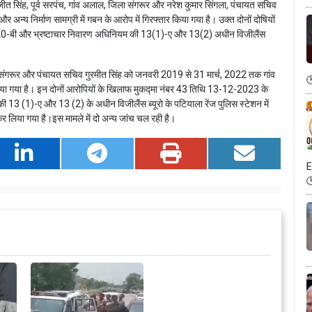
सरबजीत सिंह, पूर्व सरपंच, गांव अलाल, जिला संगरूर और नरेश कुमार सिंगला, पंचायत सचिव
र अन्य निर्माण सामग्री में गबन के आरोप में गिरफ्तार किया गया है। उक्त दोनों दोषियों
-बी और भ्रष्टाचार निवारण अधिनियम की 13(1)-ए और 13(2) अधीन विजीलैंस
जिला संगरूर और पंचायत सचिव गुरमीत सिंह को जनवरी 2019 से 31 मार्च, 2022 तक गांव
ी पाया गया है। इन दोनों आरोपियों के खिलाफ मुकद्मा नंबर 43 तिथि 13-12-2023 के
 (1)-ए और 13 (2) के अधीन विजीलैंस ब्यूरो के पटियाला रेंज पुलिस स्टेशन में
कर लिया गया है।इस मामले में दो अन्य जांच चल रही है।
E