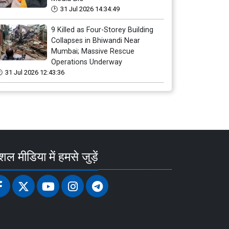
31 Jul 2026 14:34:49
9 Killed as Four-Storey Building
Collapses in Bhiwandi Near
Mumbai; Massive Rescue
Operations Underway
31 Jul 2026 12:43:36
ल मीडिया में हमसे जुड़ें