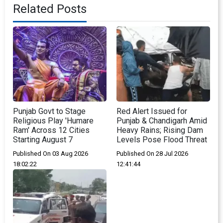
Related Posts
Punjab Govt to Stage
Red Alert Issued for
Religious Play 'Humare
Punjab & Chandigarh Amid
Ram' Across 12 Cities
Heavy Rains; Rising Dam
Starting August 7
Levels Pose Flood Threat
Published On 03 Aug 2026
Published On 28 Jul 2026
18:02:22
12:41:44