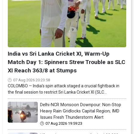
India vs Sri Lanka Cricket XI, Warm-Up
Match Day 1: Spinners Strew Trouble as SLC
XI Reach 363/8 at Stumps
07 Aug 2026 20:23:58
COLOMBO — India's spin attack staged a crucial fightback in
the final session to restrict Sri Lanka Cricket XI (SLC...
Delhi-NCR Monsoon Downpour: Non-Stop
Heavy Rain Gridlocks Capital Region; IMD
Issues Fresh Thunderstorm Alert
07 Aug 2026 19:59:23