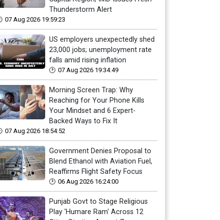
Thunderstorm Alert
07 Aug 2026 19:59:23
US employers unexpectedly shed
23,000 jobs; unemployment rate
falls amid rising inflation
07 Aug 2026 19:34:49
Morning Screen Trap: Why
Reaching for Your Phone Kills
Your Mindset and 6 Expert-
Backed Ways to Fix It
07 Aug 2026 18:54:52
Government Denies Proposal to
Blend Ethanol with Aviation Fuel,
Reaffirms Flight Safety Focus
06 Aug 2026 16:24:00
Punjab Govt to Stage Religious
Play 'Humare Ram' Across 12