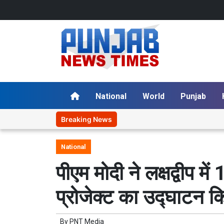
National
World
Punjab
Breaking News
National
पीएम मोदी ने लक्षद्वीप मे
प्रोजेक्ट का उद्घाटन क
By
PNT Media