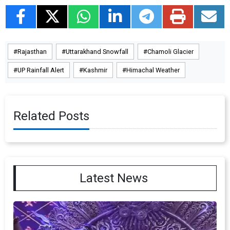
Rajasthan
Uttarakhand Snowfall
Chamoli Glacier
UP Rainfall Alert
Kashmir
Himachal Weather
Related Posts
Latest News