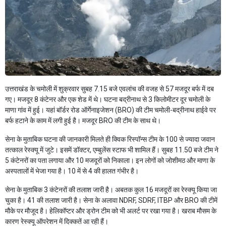
उत्तराखंड के चमोली में शुक्रवार सुबह 7.15 बजे एवलांच की वजह से 57 मजदूर बर्फ में दब
गए। मजदूर 8 कंटेनर और एक शेड में थे। घटना बद्रीनाथ से 3 किलोमीटर दूर चमोली के
माणा गांव में हुई। यहां बॉर्डर रोड ऑर्गेनाइजेशन (BRO) की टीम चमोली-बद्रीनाथ हाईवे पर
बर्फ हटाने के काम में लगी हुई है। मजदूर BRO की टीम के साथ थे।
सेना के मुताबिक घटना की जानकारी मिलते ही क्विक रिस्पॉन्स टीम के 100 से ज्यादा जवान
तत्काल रेस्क्यू में जुटे। इसमें डॉक्टर, एम्बुलेंस स्टाफ भी शामिल हैं। सुबह 11.50 बजे टीम ने
5 कंटेनरों का पता लगाया और 10 मजदूरों को निकाला। इन लोगों को जोशीमठ और माणा के
अस्पतालों में भेजा गया है। 10 में से 4 की हालत गंभीर है।
सेना के मुताबिक 3 कंटेनरों की तलाश जारी है। अबतक कुल 16 मजदूरों का रेस्क्यू किया जा
चुका है। 41 की तलाश जारी है। सेना के अलावा NDRF, SDRF, ITBP और BRO की टीमें
मौके पर मौजूद है। हेलिकॉप्टर और ड्रोन टीम को भी अलर्ट पर रखा गया है। खराब मौसम के
कारण रेस्क्यू ऑपरेशन में दिक्कतें आ रही हैं।