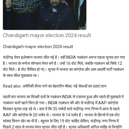
Chandigarh mayor election 2024 result
Chandigarh mayor election 2024 result
चंडीगढ़ मेयर इलेक्शन भाजपा जीत गई है। वहीं INDIA गठबंधन अपना पहला चुनाव हार गया
है। भाजपा के मनोज सोनकर मेयर बने है। उन्हें 16 वोट मिले, जबकि गठबंधन को सिर्फ 12
वोट मिले। 8 वोट कैंसिल हो गए। चुनाव में भाजपा का कांग्रेस और आम आदमीं पार्टी गठबंधन
के साथ सीधा मुकाबला था।
Read also:
अमेरिकी वीजा पाने का बेहतरीन मौका; नई सेवाओं का उठाएं लाभ
पहली बार भाजपा का विपक्षी दलों के गठबंधन INDIA से टकराव हुआ और पहले ही मुकाबले में
गठबंधन चारों खाने चित्त हो गया। INDIA गठबंधन की ओर से चंडीगढ़ में AAP-कांग्रेस
मिलकर चुनाव लड़ रहे थे। बता दें कि 35 पार्षदों वाले चंडीगढ़ नगर निगम में आज से पहले
AAP और कांग्रेस के 20 पार्षद थे। भाजपा के 14 पार्षद हैं। भाजपा के हिस्से में एक वोट
सांसद किरण खेर का भी है। बहुमत के लिए 19 वोट चाहिए लेकिन, चंडीगढ़ नगर निगम में
पिछले 2 साल से भाजपा मेयर चुनाव जीत रही है। चुनाव अधिकारी अनिल मसीह थे जिन्होंने