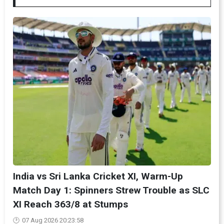
India vs Sri Lanka Cricket XI, Warm-Up
Match Day 1: Spinners Strew Trouble as SLC
XI Reach 363/8 at Stumps
07 Aug 2026 20:23:58