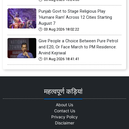
Punjab Govt to Stage Religious Play
'Humare Ram' Across 12 Cities Starting
August 7
03 Aug 2026 18:02:22
Give People a Choice Between Pure Petrol
and E20, Or Face March to PM Residence:
Arvind Kejriwal
01 Aug 2026 18:41:41
महत्वपूर्ण कड़ियां
About Us
Contact Us
Privacy Policy
Disclaimer