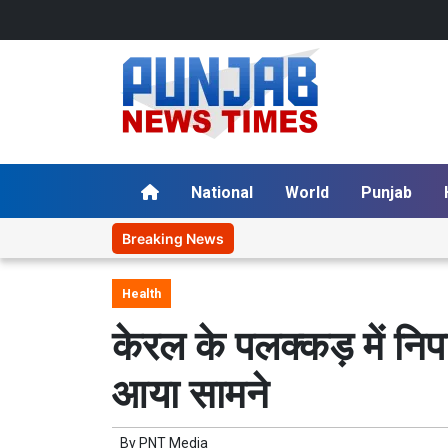
National
World
Punjab
Breaking News
Health
केरल के पलक्कड़ में न
आया सामने
By
PNT Media