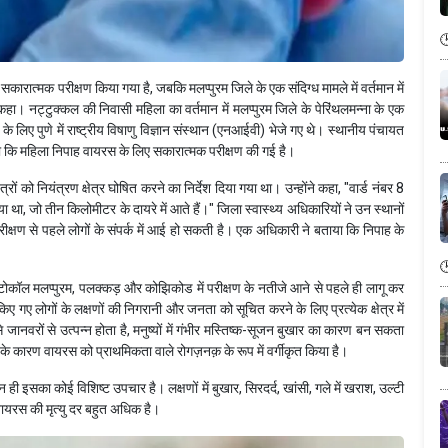
कारात्मक परीक्षण किया गया है, जबकि मलप्पुरम जिले के एक संदिग्ध मामले में वर्तमान में
ो कहा। नट्टुक्कल की निवासी महिला का वर्तमान में मलप्पुरम जिले के पेरिंथलमन्ना के एक
लिए पुणे में राष्ट्रीय विषाणु विज्ञान संस्थान (एनआईवी) भेजे गए थे। स्थानीय पंचायत
िया कि महिला निपाह वायरस के लिए सकारात्मक परीक्षण की गई है।
ों को नियंत्रण क्षेत्र घोषित करने का निर्देश दिया गया था। उन्होंने कहा, "वार्ड नंबर 8
या था, जो तीन किलोमीटर के दायरे में आते हैं।" जिला स्वास्थ्य अधिकारियों ने उन स्थानों
ीक्षण से पहले लोगों के संपर्क में आई हो सकती है। एक अधिकारी ने बताया कि निपाह के
्रोटोकॉल मलप्पुरम, पलक्कड़ और कोझिकोड में परीक्षण के नतीजे आने से पहले ही लागू कर
 किए गए लोगों के लक्षणों की निगरानी और जनता को सूचित करने के लिए प्रत्येक क्षेत्र में
ानवरों से उत्पन्न होता है, मनुष्यों में गंभीर मस्तिष्क-सूजन बुखार का कारण बन सकता
 के कारण वायरस को प्राथमिकता वाले रोगज़नक़ के रूप में वर्गीकृत किया है।
 इसका कोई विशिष्ट उपचार है। लक्षणों में बुखार, सिरदर्द, खांसी, गले में खराश, उल्टी
ायरस की मृत्यु दर बहुत अधिक है।