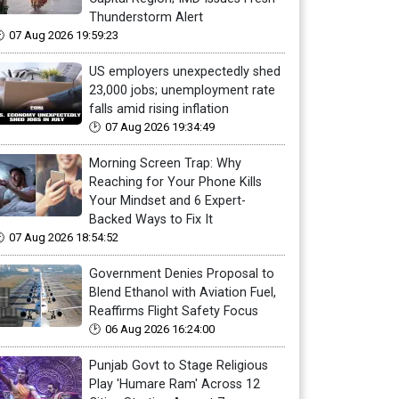
Thunderstorm Alert
07 Aug 2026 19:59:23
US employers unexpectedly shed
23,000 jobs; unemployment rate
falls amid rising inflation
07 Aug 2026 19:34:49
Morning Screen Trap: Why
Reaching for Your Phone Kills
Your Mindset and 6 Expert-
Backed Ways to Fix It
07 Aug 2026 18:54:52
Government Denies Proposal to
Blend Ethanol with Aviation Fuel,
Reaffirms Flight Safety Focus
06 Aug 2026 16:24:00
Punjab Govt to Stage Religious
Play 'Humare Ram' Across 12