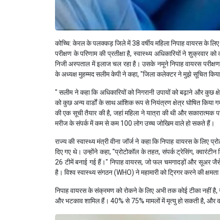
कोच्चि: केरल के पलक्कड़ जिले में 38 वर्षीय महिला निपाह वायरस के लिए स
परीक्षण के परिणाम की प्रतीक्षा है, स्वास्थ्य अधिकारियों ने शुक्रवार क
निजी अस्पताल में इलाज चल रहा है। उसके नमूने निपाह वायरस परीक्षण के 
के अध्यक्ष मुहम्मद सलीम केपी ने कहा, "जिला कलेक्टर ने मुझे सूचित क
" सलीम ने कहा कि अधिकारियों को निगरानी उपायों को बढ़ाने और कुछ क्षेत्र
को कुछ अन्य वार्डों के साथ आंशिक रूप से नियंत्रण क्षेत्र घोषित किया ग
की एक सूची तैयार की है, जहां महिला ने यात्रा की थी और सकारात्मक पर
मरीज के संपर्क में कम से कम 100 लोग उच्च जोखिम वाले हो सकते हैं।
राज्य की स्वास्थ्य मंत्री वीना जॉर्ज ने कहा कि निपाह वायरस के लिए प
दिए गए थे। उन्होंने कहा, "प्रोटोकॉल के तहत, संपर्क ट्रेसिंग, क्वारंटीन
26 टीमें बनाई गई हैं।" निपाह वायरस, जो फल चमगादड़ों और सूअर जैसे ज
है। विश्व स्वास्थ्य संगठन (WHO) ने महामारी को ट्रिगर करने की क्षमता
निपाह वायरस के संक्रमण को रोकने के लिए अभी तक कोई टीका नहीं है, न ही
और भटकाव शामिल हैं। 40% से 75% मामलों में मृत्यु हो सकती है, और व