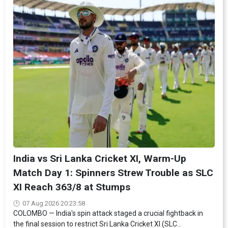
India vs Sri Lanka Cricket XI, Warm-Up
Match Day 1: Spinners Strew Trouble as SLC
XI Reach 363/8 at Stumps
07 Aug 2026 20:23:58
COLOMBO — India's spin attack staged a crucial fightback in
the final session to restrict Sri Lanka Cricket XI (SLC...