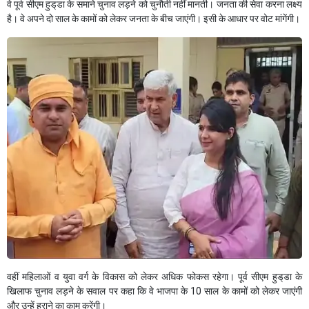
वे पूर्व सीएम हुड्‌डा के समाने चुनाव लड़ने को चुनौती नहीं मानती। जनता की सेवा करना लक्ष्य
है। वे अपने दो साल के कामों को लेकर जनता के बीच जाएंगी। इसी के आधार पर वोट मांगेंगी।
वहीं महिलाओं व युवा वर्ग के विकास को लेकर अधिक फोकस रहेगा। पूर्व सीएम हुड्‌डा के
खिलाफ चुनाव लड़ने के सवाल पर कहा कि वे भाजपा के 10 साल के कामों को लेकर जाएंगी
और उन्हें हराने का काम करेंगी।