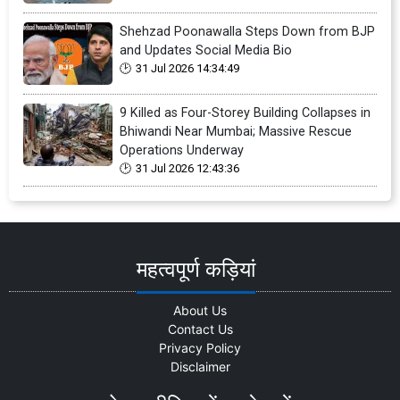
Shehzad Poonawalla Steps Down from BJP
and Updates Social Media Bio
31 Jul 2026 14:34:49
9 Killed as Four-Storey Building Collapses in
Bhiwandi Near Mumbai; Massive Rescue
Operations Underway
31 Jul 2026 12:43:36
महत्वपूर्ण कड़ियां
About Us
Contact Us
Privacy Policy
Disclaimer