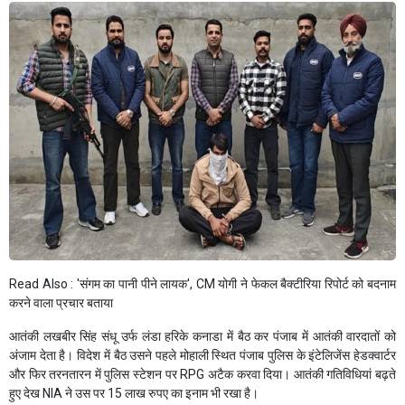
Read Also :
'संगम का पानी पीने लायक', CM योगी ने फेकल बैक्टीरिया रिपोर्ट को बदनाम
करने वाला प्रचार बताया
आतंकी लखबीर सिंह संधू उर्फ लंडा हरिके कनाडा में बैठ कर पंजाब में आतंकी वारदातों को
अंजाम देता है। विदेश में बैठ उसने पहले मोहाली स्थित पंजाब पुलिस के इंटेलिजेंस हेडक्वार्टर
और फिर तरनतारन में पुलिस स्टेशन पर RPG अटैक करवा दिया। आतंकी गतिविधियां बढ़ते
हुए देख NIA ने उस पर 15 लाख रुपए का इनाम भी रखा है।