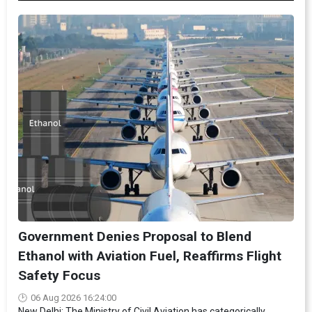
Government Denies Proposal to Blend
Ethanol with Aviation Fuel, Reaffirms Flight
Safety Focus
06 Aug 2026 16:24:00
New Delhi: The Ministry of Civil Aviation has categorically