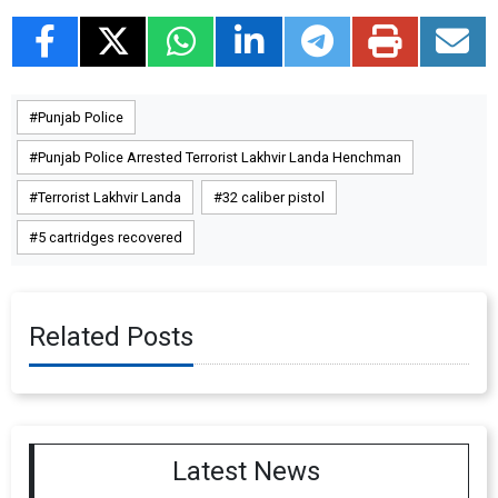
Punjab Police
Punjab Police Arrested Terrorist Lakhvir Landa Henchman
Terrorist Lakhvir Landa
32 caliber pistol
5 cartridges recovered
Related Posts
Latest News