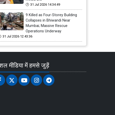
31 Jul 2026 14:34:49
9 Killed as Four-Storey Building
Collapses in Bhiwandi Near
Mumbai; Massive Rescue
Operations Underway
31 Jul 2026 12:43:36
ल मीडिया में हमसे जुड़ें