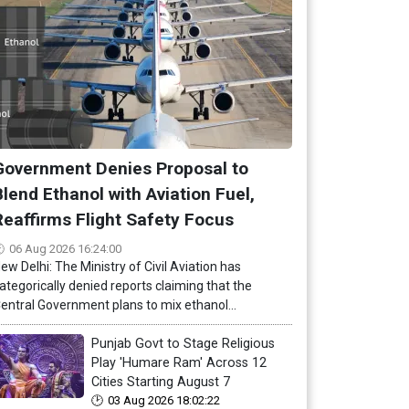
Government Denies Proposal to
Blend Ethanol with Aviation Fuel,
Reaffirms Flight Safety Focus
06 Aug 2026 16:24:00
ew Delhi: The Ministry of Civil Aviation has
ategorically denied reports claiming that the
entral Government plans to mix ethanol...
Punjab Govt to Stage Religious
Play 'Humare Ram' Across 12
Cities Starting August 7
03 Aug 2026 18:02:22