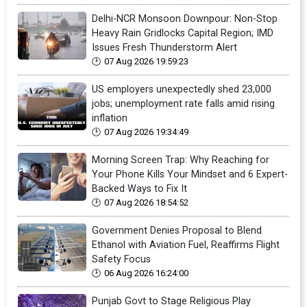
Delhi-NCR Monsoon Downpour: Non-Stop
Heavy Rain Gridlocks Capital Region; IMD
Issues Fresh Thunderstorm Alert
07 Aug 2026 19:59:23
US employers unexpectedly shed 23,000
jobs; unemployment rate falls amid rising
inflation
07 Aug 2026 19:34:49
Morning Screen Trap: Why Reaching for
Your Phone Kills Your Mindset and 6 Expert-
Backed Ways to Fix It
07 Aug 2026 18:54:52
Government Denies Proposal to Blend
Ethanol with Aviation Fuel, Reaffirms Flight
Safety Focus
06 Aug 2026 16:24:00
Punjab Govt to Stage Religious Play