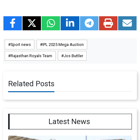
Sport news
IPL 2025 Mega Auction
Rajasthan Royals Team
Jos Buttler
Related Posts
Latest News