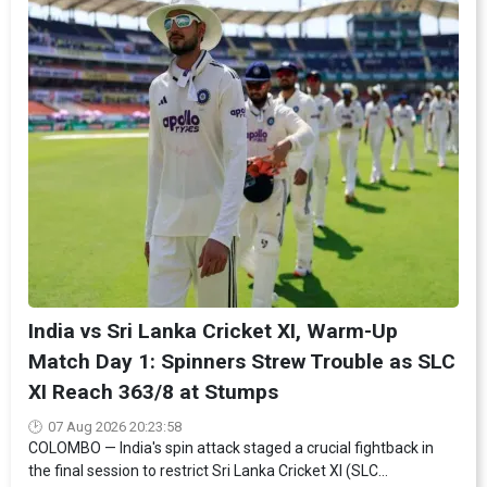
India vs Sri Lanka Cricket XI, Warm-Up
Match Day 1: Spinners Strew Trouble as SLC
XI Reach 363/8 at Stumps
07 Aug 2026 20:23:58
COLOMBO — India's spin attack staged a crucial fightback in
the final session to restrict Sri Lanka Cricket XI (SLC...