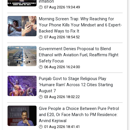
inflation
07 Aug 2026 19:34:49
Morning Screen Trap: Why Reaching for
Your Phone Kills Your Mindset and 6 Expert-
Backed Ways to Fix It
07 Aug 2026 18:54:52
Government Denies Proposal to Blend
Ethanol with Aviation Fuel, Reaffirms Flight
Safety Focus
06 Aug 2026 16:24:00
Punjab Govt to Stage Religious Play
'Humare Ram' Across 12 Cities Starting
August 7
03 Aug 2026 18:02:22
Give People a Choice Between Pure Petrol
and E20, Or Face March to PM Residence:
Arvind Kejriwal
01 Aug 2026 18:41:41