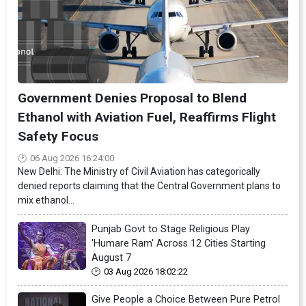
Government Denies Proposal to Blend
Ethanol with Aviation Fuel, Reaffirms Flight
Safety Focus
06 Aug 2026 16:24:00
New Delhi: The Ministry of Civil Aviation has categorically
denied reports claiming that the Central Government plans to
mix ethanol...
Punjab Govt to Stage Religious Play
'Humare Ram' Across 12 Cities Starting
August 7
03 Aug 2026 18:02:22
Give People a Choice Between Pure Petrol