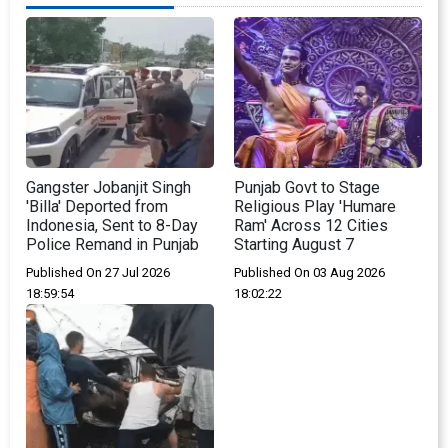
Gangster Jobanjit Singh
Punjab Govt to Stage
'Billa' Deported from
Religious Play 'Humare
Indonesia, Sent to 8-Day
Ram' Across 12 Cities
Police Remand in Punjab
Starting August 7
Published On 27 Jul 2026
Published On 03 Aug 2026
18:59:54
18:02:22