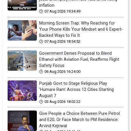
inflation
07 Aug 2026 19:34:49
Morning Screen Trap: Why Reaching for
Your Phone Kills Your Mindset and 6 Expert-
Backed Ways to Fix It
07 Aug 2026 18:54:52
Government Denies Proposal to Blend
Ethanol with Aviation Fuel, Reaffirms Flight
Safety Focus
06 Aug 2026 16:24:00
Punjab Govt to Stage Religious Play
'Humare Ram' Across 12 Cities Starting
August 7
03 Aug 2026 18:02:22
Give People a Choice Between Pure Petrol
and E20, Or Face March to PM Residence:
Arvind Kejriwal