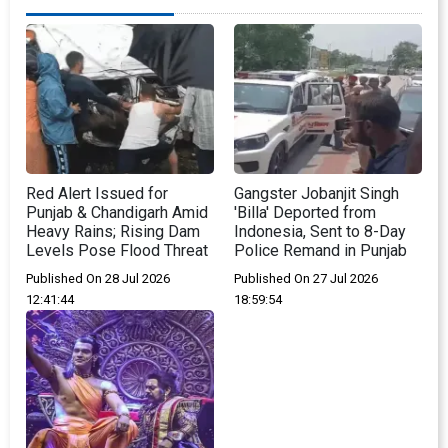
Red Alert Issued for
Gangster Jobanjit Singh
Punjab & Chandigarh Amid
'Billa' Deported from
Heavy Rains; Rising Dam
Indonesia, Sent to 8-Day
Levels Pose Flood Threat
Police Remand in Punjab
Published On 28 Jul 2026
Published On 27 Jul 2026
12:41:44
18:59:54