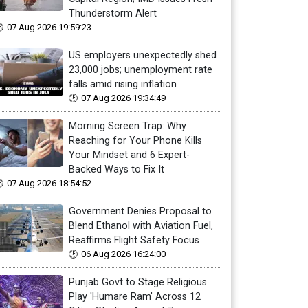
Thunderstorm Alert
07 Aug 2026 19:59:23
US employers unexpectedly shed
23,000 jobs; unemployment rate
falls amid rising inflation
07 Aug 2026 19:34:49
Morning Screen Trap: Why
Reaching for Your Phone Kills
Your Mindset and 6 Expert-
Backed Ways to Fix It
07 Aug 2026 18:54:52
Government Denies Proposal to
Blend Ethanol with Aviation Fuel,
Reaffirms Flight Safety Focus
06 Aug 2026 16:24:00
Punjab Govt to Stage Religious
Play 'Humare Ram' Across 12