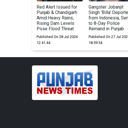
Red Alert Issued for
Gangster Jobanjit
Punjab & Chandigarh
Singh 'Billa' Deport
Amid Heavy Rains;
from Indonesia, Sen
Rising Dam Levels
to 8-Day Police
Pose Flood Threat
Remand in Punjab
Published On 28 Jul 2026
Published On 27 Jul 202
12:41:44
18:59:54