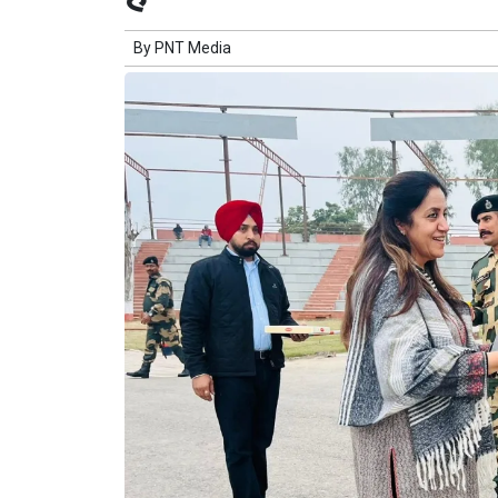
By
PNT Media