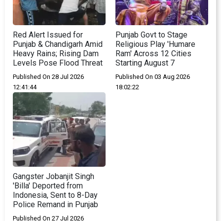
Red Alert Issued for
Punjab Govt to Stage
Punjab & Chandigarh Amid
Religious Play 'Humare
Heavy Rains; Rising Dam
Ram' Across 12 Cities
Levels Pose Flood Threat
Starting August 7
Published On 28 Jul 2026
Published On 03 Aug 2026
12:41:44
18:02:22
Gangster Jobanjit Singh
'Billa' Deported from
Indonesia, Sent to 8-Day
Police Remand in Punjab
Published On 27 Jul 2026