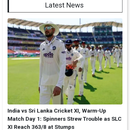
Latest News
India vs Sri Lanka Cricket XI, Warm-Up
Match Day 1: Spinners Strew Trouble as SLC
XI Reach 363/8 at Stumps