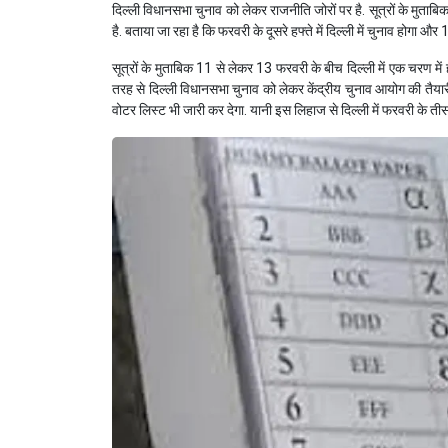
दिल्ली विधानसभा चुनाव को लेकर राजनीति जोरों पर है. सूत्रों के मुत
है. बताया जा रहा है कि फरवरी के दूसरे हफ्ते में दिल्ली में चुनाव होगा औ
सूत्रों के मुताबिक 11 से लेकर 13 फरवरी के बीच दिल्ली में एक चरण म
तरह से दिल्ली विधानसभा चुनाव को लेकर केंद्रीय चुनाव आयोग की तैयार
वोटर लिस्ट भी जारी कर देगा. यानी इस लिहाज से दिल्ली में फरवरी के 