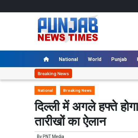
National
World
Punjab
Breaking News
National
Breaking News
दिल्ली में अगले हफ्ते हो
तारीखों का ऐलान
By
PNT Media