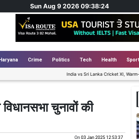
Sun Aug 9 2026 09:38:24
Haryana
Crime
Politics
Tech
Health
Spor
India vs Sri Lanka Cricket XI, Warm-Up Matc
गा विधानसभा चुनावों की
On
03 Jan 2025 12:53:37