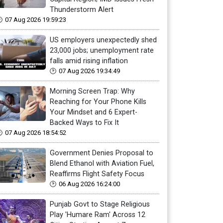
Thunderstorm Alert
07 Aug 2026 19:59:23
US employers unexpectedly shed
23,000 jobs; unemployment rate
falls amid rising inflation
07 Aug 2026 19:34:49
Morning Screen Trap: Why
Reaching for Your Phone Kills
Your Mindset and 6 Expert-
Backed Ways to Fix It
07 Aug 2026 18:54:52
Government Denies Proposal to
Blend Ethanol with Aviation Fuel,
Reaffirms Flight Safety Focus
06 Aug 2026 16:24:00
Punjab Govt to Stage Religious
Play 'Humare Ram' Across 12