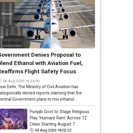
Government Denies Proposal to
Blend Ethanol with Aviation Fuel,
Reaffirms Flight Safety Focus
06 Aug 2026 16:24:00
ew Delhi: The Ministry of Civil Aviation has
ategorically denied reports claiming that the
entral Government plans to mix ethanol...
Punjab Govt to Stage Religious
Play 'Humare Ram' Across 12
Cities Starting August 7
03 Aug 2026 18:02:22