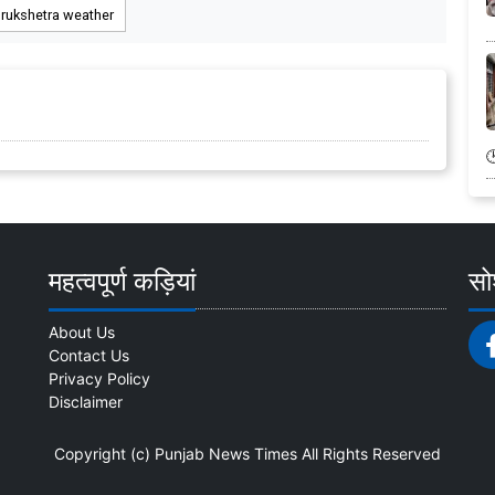
rukshetra weather
महत्वपूर्ण कड़ियां
सोश
About Us
Contact Us
Privacy Policy
Disclaimer
Copyright (c)
Punjab News Times
All Rights Reserved