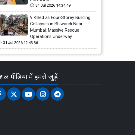
31 Jul 2026 14:34:49
9 Killed as Four-Storey Building
Collapses in Bhiwandi Near
Mumbai; Massive Rescue
Operations Underway
31 Jul 2026 12:43:36
ल मीडिया में हमसे जुड़ें