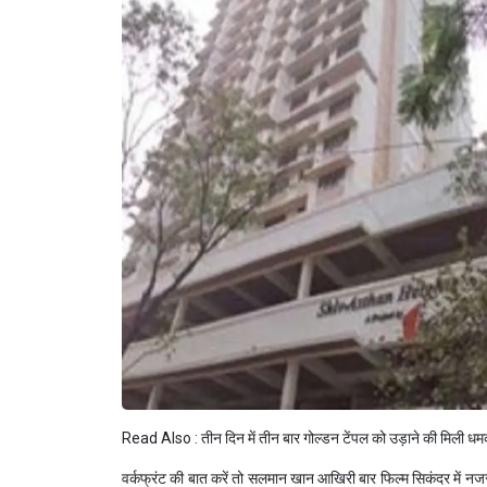
Read Also :
तीन दिन में तीन बार गोल्डन टेंपल को उड़ाने की मिल
वर्कफ्रंट की बात करें तो सलमान खान आखिरी बार फिल्म सिकंदर में नजर 