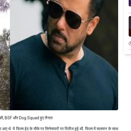
ी धमकी, BSF और Dog Squad हुए तैनात
आए थे. ये फिल्म ईद के मौके पर सिनेमाघरों पर रिलीज हुई थी. फिल्म में सलमान के साथ