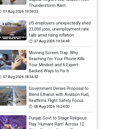
Thunderstorm Alert
07 Aug 2026 19:59:23
US employers unexpectedly shed
23,000 jobs; unemployment rate
falls amid rising inflation
07 Aug 2026 19:34:49
Morning Screen Trap: Why
Reaching for Your Phone Kills
Your Mindset and 6 Expert-
Backed Ways to Fix It
07 Aug 2026 18:54:52
Government Denies Proposal to
Blend Ethanol with Aviation Fuel,
Reaffirms Flight Safety Focus
06 Aug 2026 16:24:00
Punjab Govt to Stage Religious
Play 'Humare Ram' Across 12