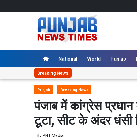
National
World
Punjab
Breaking News
Punjab
Breaking News
पंजाब में कांग्रेस प्रध
टूटा, सीट के अंदर धंसी
By
PNT Media