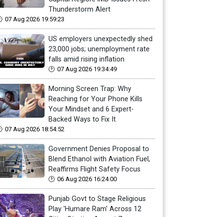
Thunderstorm Alert
07 Aug 2026 19:59:23
US employers unexpectedly shed
23,000 jobs; unemployment rate
falls amid rising inflation
07 Aug 2026 19:34:49
Morning Screen Trap: Why
Reaching for Your Phone Kills
Your Mindset and 6 Expert-
Backed Ways to Fix It
07 Aug 2026 18:54:52
Government Denies Proposal to
Blend Ethanol with Aviation Fuel,
Reaffirms Flight Safety Focus
06 Aug 2026 16:24:00
Punjab Govt to Stage Religious
Play 'Humare Ram' Across 12