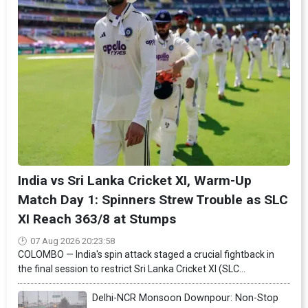
India vs Sri Lanka Cricket XI, Warm-Up
Match Day 1: Spinners Strew Trouble as SLC
XI Reach 363/8 at Stumps
07 Aug 2026 20:23:58
COLOMBO — India's spin attack staged a crucial fightback in
the final session to restrict Sri Lanka Cricket XI (SLC...
Delhi-NCR Monsoon Downpour: Non-Stop