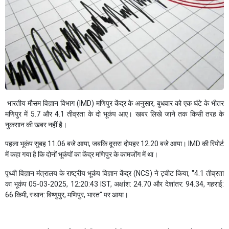
भारतीय मौसम विज्ञान विभाग (IMD) मणिपुर केंद्र के अनुसार, बुधवार को एक घंटे के भीतर
मणिपुर में 5.7 और 4.1 तीव्रता के दो भूकंप आए। खबर लिखे जाने तक किसी तरह के
नुकसान की खबर नहीं है।
पहला भूकंप सुबह 11.06 बजे आया, जबकि दूसरा दोपहर 12.20 बजे आया। IMD की रिपोर्ट
में कहा गया है कि दोनों भूकंपों का केंद्र मणिपुर के कामजोंग में था।
पृथ्वी विज्ञान मंत्रालय के राष्ट्रीय भूकंप विज्ञान केंद्र (NCS) ने ट्वीट किया, "4.1 तीव्रता
का भूकंप 05-03-2025, 12:20:43 IST, अक्षांश: 24.70 और देशांतर: 94.34, गहराई:
66 किमी, स्थान: बिष्णुपुर, मणिपुर, भारत" पर आया।