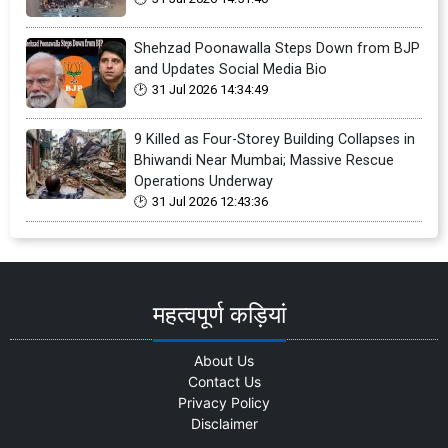
Shehzad Poonawalla Steps Down from BJP
and Updates Social Media Bio
31 Jul 2026 14:34:49
9 Killed as Four-Storey Building Collapses in
Bhiwandi Near Mumbai; Massive Rescue
Operations Underway
31 Jul 2026 12:43:36
महत्वपूर्ण कड़ियां
About Us
Contact Us
Privacy Policy
Disclaimer