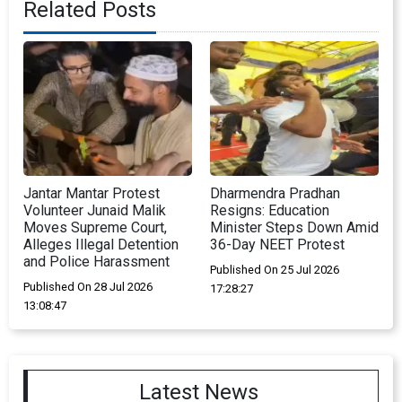
Related Posts
Jantar Mantar Protest
Dharmendra Pradhan
Volunteer Junaid Malik
Resigns: Education
Moves Supreme Court,
Minister Steps Down Amid
Alleges Illegal Detention
36-Day NEET Protest
and Police Harassment
Published On 25 Jul 2026
Published On 28 Jul 2026
17:28:27
13:08:47
Latest News