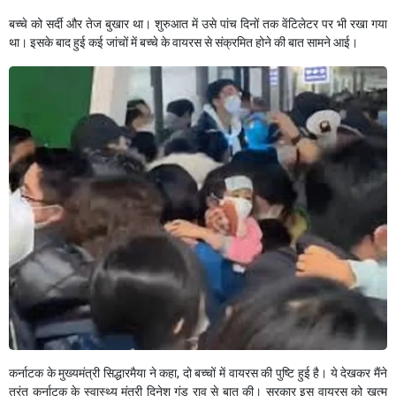
बच्चे को सर्दी और तेज बुखार था। शुरुआत में उसे पांच दिनों तक वेंटिलेटर पर भी रखा गया
था। इसके बाद हुई कई जांचों में बच्चे के वायरस से संक्रमित होने की बात सामने आई।
कर्नाटक के मुख्यमंत्री सिद्धारमैया ने कहा, दो बच्चों में वायरस की पुष्टि हुई है। ये देखकर मैंने
तुरंत कर्नाटक के स्वास्थ्य मंत्री दिनेश गुंडू राव से बात की। सरकार इस वायरस को खत्म