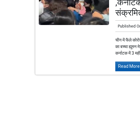
,कर्नाटक
संक्रमि
Published O
चीन में फैले को
का बच्चा ह्यूमन
कर्नाटक में 3 मह
Read More.