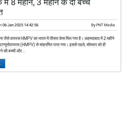
 में 8 महीने, 3 महीने के दो बच्चे
त
n
06 Jan 2025 14:42:56
By
PNT Media
रोना जैसे वायरस HMPV का भारत में तीसरा केस मिल गया है। अहमदाबाद में 2 महीने
 मेटान्यूमोवायरस (HMPV) से संक्रमित पाया गया। इससे पहले, सोमवार को ही
ीने की बच्ची और...
..