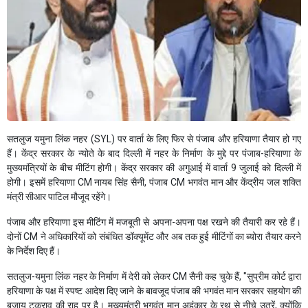
सतलुज यमुना लिंक नहर (SYL) पर वार्ता के लिए फिर से पंजाब और हरियाणा तैयार हो गए
हैं। केंद्र सरकार के न्योते के बाद दिल्ली में नहर के निर्माण के मुद्दे पर पंजाब-हरियाणा के
मुख्यमंत्रियों के बीच मीटिंग होगी। केंद्र सरकार की अगुआई में वार्ता 9 जुलाई को दिल्ली में
होगी। इसमें हरियाणा CM नायब सिंह सैनी, पंजाब CM भगवंत मान और केंद्रीय जल शक्ति
मंत्री सीआर पाटिल मौजूद रहेंगे।
पंजाब और हरियाणा इस मीटिंग में मजबूती से अपना-अपना पक्ष रखने की तैयारी कर रहे हैं।
दोनों CM ने अधिकारियों को संबंधित डॉक्यूमेंट और अब तक हुई मीटिंगों का ब्योरा तैयार करने
के निर्देश दिए हैं।
सतलुज-यमुना लिंक नहर के निर्माण में देरी को लेकर CM सैनी कह चुके हैं, "सुप्रीम कोर्ट द्वारा
हरियाणा के पक्ष में स्पष्ट आदेश दिए जाने के बावजूद पंजाब की भगवंत मान सरकार सहयोग की
बजाय टकराव की राह पर है। मुख्यमंत्री भगवंत मान अहंकार के रथ से नीचे उतरें, क्योंकि