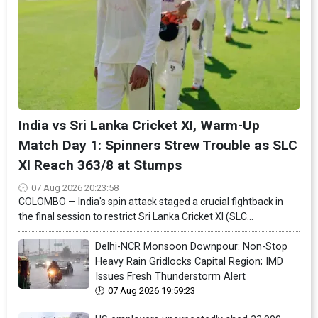
India vs Sri Lanka Cricket XI, Warm-Up
Match Day 1: Spinners Strew Trouble as SLC
XI Reach 363/8 at Stumps
07 Aug 2026 20:23:58
COLOMBO — India's spin attack staged a crucial fightback in
the final session to restrict Sri Lanka Cricket XI (SLC...
Delhi-NCR Monsoon Downpour: Non-Stop
Heavy Rain Gridlocks Capital Region; IMD
Issues Fresh Thunderstorm Alert
07 Aug 2026 19:59:23