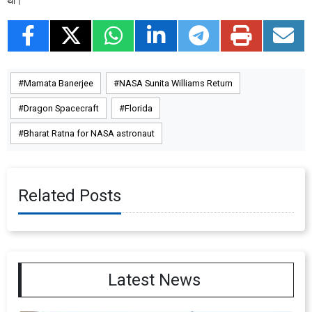
था।
Mamata Banerjee
NASA Sunita Williams Return
Dragon Spacecraft
Florida
Bharat Ratna for NASA astronaut
Related Posts
Latest News