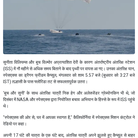
सुनीता विलियम्स और बुच विल्मोर अप्रत्याशित देरी के कारण अंतर्राष्ट्रीय अंतरिक्ष स्टेशन
(ISS) में नौ महीने से अधिक समय बिताने के बाद पृथ्वी पर वापस आ गए। उनका अंतरिक्ष यान,
स्पेसएक्स का ड्रैगन फ्रीडम कैप्सूल, मंगलवार को शाम 5.57 बजे (बुधवार को 3:27 बजे
IST) तल्हासी के पास फ्लोरिडा तट से सफलतापूर्वक उतरा।
‘बुच और सुनी’ के साथ अंतरिक्ष यात्री निक हेग और अलेक्जेंडर ग्रेब्योनकिन भी थे, जो
दिसंबर में NASA और स्पेसएक्स द्वारा नियोजित बचाव अभियान के हिस्से के रूप में ISS पहुंचे
थे।
"स्पेसएक्स की ओर से, घर में आपका स्वागत है," कैलिफोर्निया में स्पेसएक्स मिशन कंट्रोल ने
रेडियो पर कहा।
अपनी 17 घंटे की यात्रा के एक घंटे बाद, अंतरिक्ष यात्री अपने झुलसे हुए कैप्सूल से बाहर