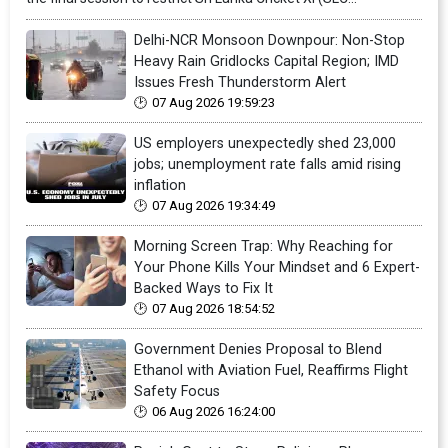
Delhi-NCR Monsoon Downpour: Non-Stop
Heavy Rain Gridlocks Capital Region; IMD
Issues Fresh Thunderstorm Alert
07 Aug 2026 19:59:23
US employers unexpectedly shed 23,000
jobs; unemployment rate falls amid rising
inflation
07 Aug 2026 19:34:49
Morning Screen Trap: Why Reaching for
Your Phone Kills Your Mindset and 6 Expert-
Backed Ways to Fix It
07 Aug 2026 18:54:52
Government Denies Proposal to Blend
Ethanol with Aviation Fuel, Reaffirms Flight
Safety Focus
06 Aug 2026 16:24:00