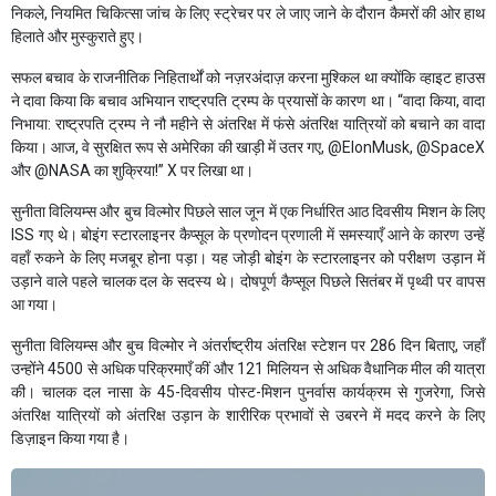
निकले, नियमित चिकित्सा जांच के लिए स्ट्रेचर पर ले जाए जाने के दौरान कैमरों की ओर हाथ
हिलाते और मुस्कुराते हुए।
सफल बचाव के राजनीतिक निहितार्थों को नज़रअंदाज़ करना मुश्किल था क्योंकि व्हाइट हाउस
ने दावा किया कि बचाव अभियान राष्ट्रपति ट्रम्प के प्रयासों के कारण था। “वादा किया, वादा
निभाया: राष्ट्रपति ट्रम्प ने नौ महीने से अंतरिक्ष में फंसे अंतरिक्ष यात्रियों को बचाने का वादा
किया। आज, वे सुरक्षित रूप से अमेरिका की खाड़ी में उतर गए, @ElonMusk, @SpaceX
और @NASA का शुक्रिया!” X पर लिखा था।
सुनीता विलियम्स और बुच विल्मोर पिछले साल जून में एक निर्धारित आठ दिवसीय मिशन के लिए
ISS गए थे। बोइंग स्टारलाइनर कैप्सूल के प्रणोदन प्रणाली में समस्याएँ आने के कारण उन्हें
वहाँ रुकने के लिए मजबूर होना पड़ा। यह जोड़ी बोइंग के स्टारलाइनर को परीक्षण उड़ान में
उड़ाने वाले पहले चालक दल के सदस्य थे। दोषपूर्ण कैप्सूल पिछले सितंबर में पृथ्वी पर वापस
आ गया।
सुनीता विलियम्स और बुच विल्मोर ने अंतर्राष्ट्रीय अंतरिक्ष स्टेशन पर 286 दिन बिताए, जहाँ
उन्होंने 4500 से अधिक परिक्रमाएँ कीं और 121 मिलियन से अधिक वैधानिक मील की यात्रा
की। चालक दल नासा के 45-दिवसीय पोस्ट-मिशन पुनर्वास कार्यक्रम से गुजरेगा, जिसे
अंतरिक्ष यात्रियों को अंतरिक्ष उड़ान के शारीरिक प्रभावों से उबरने में मदद करने के लिए
डिज़ाइन किया गया है।