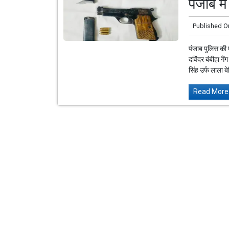
पंजाब मे
Published O
पंजाब पुलिस की 
दविंदर बंबीहा गै
सिंह उर्फ ​​लाला ब
Read More.