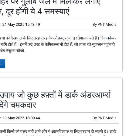
ं चेहरे पर गुलाब जल में मिलाकर लगाएं
, दूर होंगी ये 4 समस्याएं
n
21 May 2025 15:43:49
By
PNT Media
वचा की देखभाल के लिए तरह-तरह के प्रोडक्ट्स का इस्तेमाल करते हैं। स्किनकेयर
महंगे होते हैं। इनमें कई तरह के केमिकल्स भी होते हैं, जो त्वचा को नुकसान पहुंचाते
ोग नेचुरल चीजों...
..
उपाय जो कुछ हफ़्तों में डार्क अंडरआर्म्स
देंगे चमकदार
n
13 May 2025 18:09:44
By
PNT Media
स कभी किसी को पसंद नहीं आते और ये आत्मविश्वास के लिए वरदान हो सकते हैं। डार्क