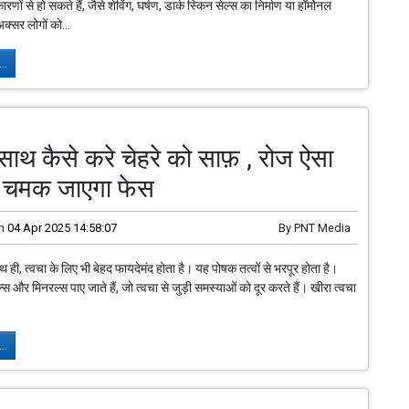
णों से हो सकते हैं, जैसे शेविंग, घर्षण, डार्क स्किन सेल्स का निर्माण या हॉर्मोनल
्सर लोगों को...
..
 साथ कैसे करे चेहरे को साफ़ , रोज ऐसा
े चमक जाएगा फेस
n
04 Apr 2025 14:58:07
By
PNT Media
 ही, त्वचा के लिए भी बेहद फायदेमंद होता है। यह पोषक तत्वों से भरपूर होता है।
्स और मिनरल्स पाए जाते हैं, जो त्वचा से जुड़ी समस्याओं को दूर करते हैं। खीरा त्वचा
..