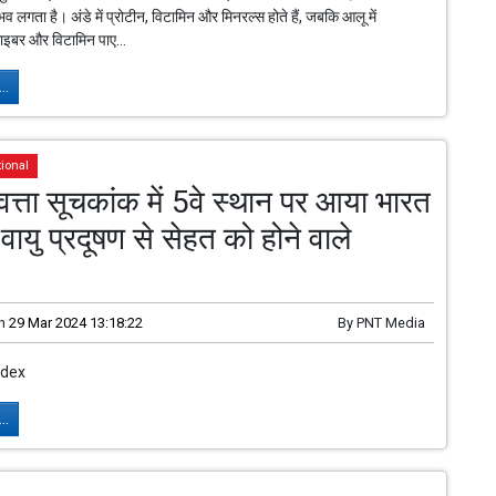
व लगता है। अंडे में प्रोटीन, विटामिन और मिनरल्स होते हैं, जबकि आलू में
 फाइबर और विटामिन पाए...
..
tional
णवत्ता सूचकांक में 5वे स्थान पर आया भारत
वायु प्रदूषण से सेहत को होने वाले
n
29 Mar 2024 13:18:22
By
PNT Media
ndex
..