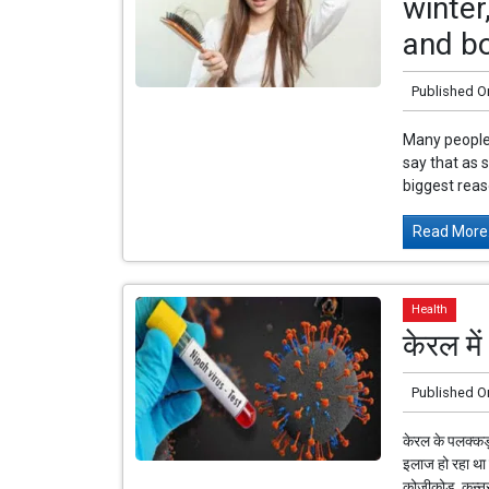
winter
and bo
Published O
Many people 
say that as s
biggest reaso
Read More.
Health
केरल मे
Published O
केरल के पलक्कड़
इलाज हो रहा था ल
कोज़ीकोड़, कन्नू