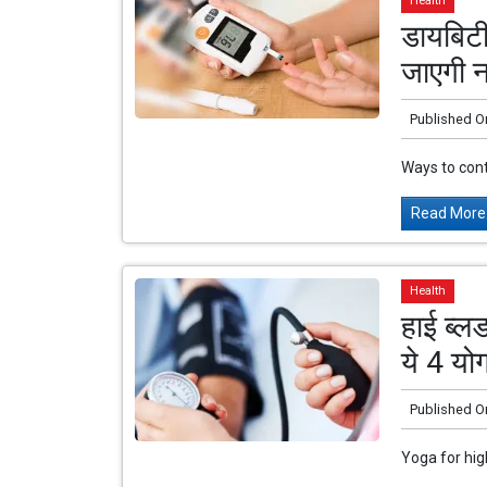
Health
डायबिटी
जाएगी न
Published O
Ways to cont
Read More.
Health
हाई ब्ल
ये 4 य
Published O
Yoga for hi