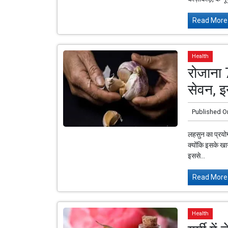
Read More.
Health
रोजाना 
सेवन, इ
Published O
लहसुन का प्रयोग
क्योंकि इसके खान
इससे...
Read More.
Health