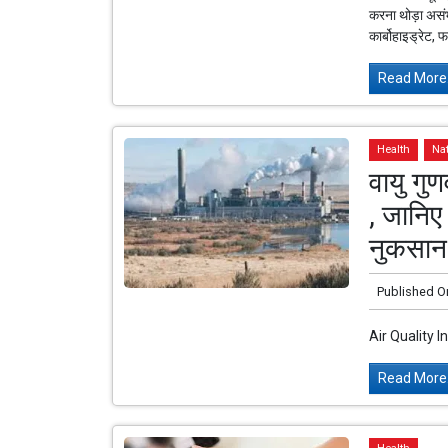
करना थोड़ा असंभ
कार्बोहाइड्रेट,
Read More.
Health
Na
वायु गु
, जानिए 
नुकसान
Published O
Air Quality I
Read More.