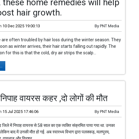
, these home remedies will help
ost hair growth.
n
10 Dec 2025 19:00:13
By
PNT Media
are often troubled by hair loss during the winter season. They
oon as winter arrives, their hair starts falling out rapidly. The
n for this is that the cold, dry air strips the scalp...
..
ं निपाह वायरस कहर ,दो लोगों की मौत
n
15 Jul 2025 17:46:06
By
PNT Media
 जिले में निपाह वायरस से 58 साल का एक व्यक्ति संक्रमित पाया गया था. उनका
ेकिन बाद में उनकी मौत हो गई. अब स्वास्थ्य विभाग द्वारा पलक्कड़, मलप्पुरम,
र, वायनाड और त्रिशूर...