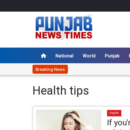
National
World
Punjab
Breaking News
Health tips
Health
If you