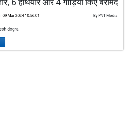
तार, 6 हथियार और 4 गाड़ियां किए बरामद
n
09 Mar 2024 10:56:01
By
PNT Media
jesh dogra
..