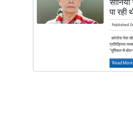
सोनिया ग
पा रही थ
Published O
कांग्रेस नेता सो
प्रतिक्रिया व्यक
"मुश्किल से बोल 
Read More.