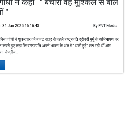
ाँधी ने कहा ' " बेचारी वह मुश्किल से बोल
ीं "
n
31 Jan 2025 16:16:43
By
PNT Media
निया गांधी ने शुक्रवार को बजट सत्र से पहले राष्ट्रपति द्रौपदी मुर्मू के अभिभाषण पर
्त करते हुए कहा कि राष्ट्रपति अपने भाषण के अंत में "थकी हुई" लग रही थीं और
पा केंद्रीय...
..