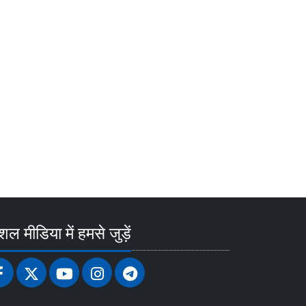
ल मीडिया में हमसे जुड़ें