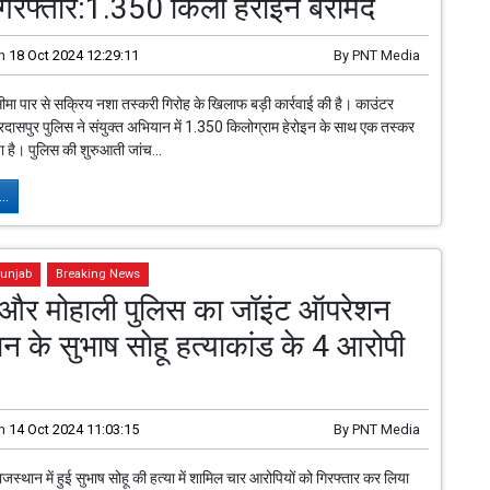
िरफ्तार:1.350 किलो हेरोइन बरामद
n
18 Oct 2024 12:29:11
By
PNT Media
सीमा पार से सक्रिय नशा तस्करी गिरोह के खिलाफ बड़ी कार्रवाई की है। काउंटर
ुरदासपुर पुलिस ने संयुक्त अभियान में 1.350 किलोग्राम हेरोइन के साथ एक तस्कर
ा है। पुलिस की शुरुआती जांच...
..
unjab
Breaking News
र मोहाली पुलिस का जॉइंट ऑपरेशन
ान के सुभाष साेहू हत्याकांड के 4 आरोपी
n
14 Oct 2024 11:03:15
By
PNT Media
ाजस्थान में हुई सुभाष सोहू की हत्या में शामिल चार आरोपियों को गिरफ्तार कर लिया