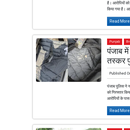
है। आरोपियों को
किया गया है। आर
Read More.
Punjab
Br
पंजाब म
तस्कर प
Published O
पंजाब पुलिस ने न
को गिरफ्तार किय
आरोपियों के पास 
Read More.