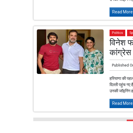
Read More.
Politics
Sp
विनेश फ
कांग्रेस
Published O
हरियाणा की पहल
दिल्ली पहुंच गए 
उनकी जॉइनिंग ह
Read More.
L