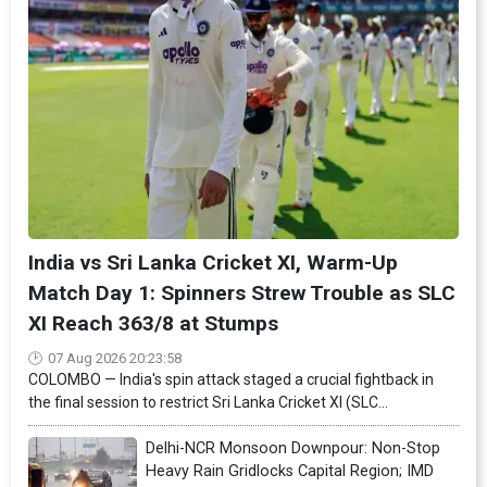
India vs Sri Lanka Cricket XI, Warm-Up
Match Day 1: Spinners Strew Trouble as SLC
XI Reach 363/8 at Stumps
07 Aug 2026 20:23:58
COLOMBO — India's spin attack staged a crucial fightback in
the final session to restrict Sri Lanka Cricket XI (SLC...
Delhi-NCR Monsoon Downpour: Non-Stop
Heavy Rain Gridlocks Capital Region; IMD