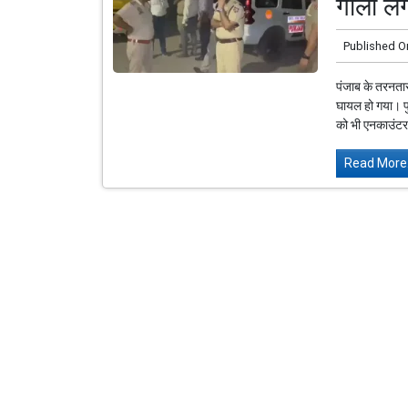
गोली ल
Published O
पंजाब के तरनतार
घायल हो गया। प
को भी एनकाउंटर.
Read More.