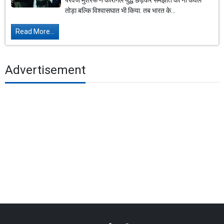
परवेज मुशर्रफ ने कारगिल युद्ध छेड़कर समझौते को ना केवल
तोड़ा बल्कि विश्वासघात भी किया. तब भारत के...
Read More...
Advertisement