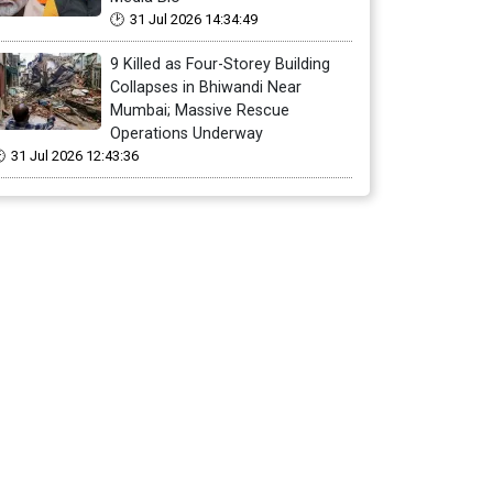
31 Jul 2026 14:34:49
9 Killed as Four-Storey Building
Collapses in Bhiwandi Near
Mumbai; Massive Rescue
Operations Underway
31 Jul 2026 12:43:36