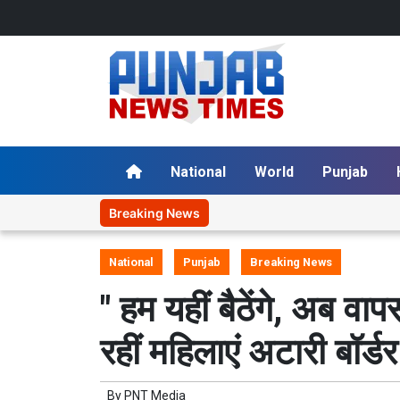
National
World
Punjab
Breaking News
National
Punjab
Breaking News
" हम यहीं बैठेंगे, अब वा
रहीं महिलाएं अटारी बॉर्डर
By
PNT Media