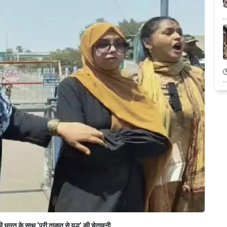
ी भारत के साथ ‘पूरी ताकत से युद्ध’ की चेतावनी