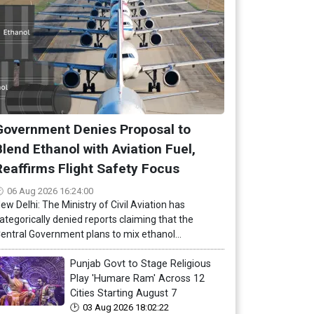
Government Denies Proposal to
Blend Ethanol with Aviation Fuel,
Reaffirms Flight Safety Focus
06 Aug 2026 16:24:00
ew Delhi: The Ministry of Civil Aviation has
ategorically denied reports claiming that the
entral Government plans to mix ethanol...
Punjab Govt to Stage Religious
Play 'Humare Ram' Across 12
Cities Starting August 7
03 Aug 2026 18:02:22