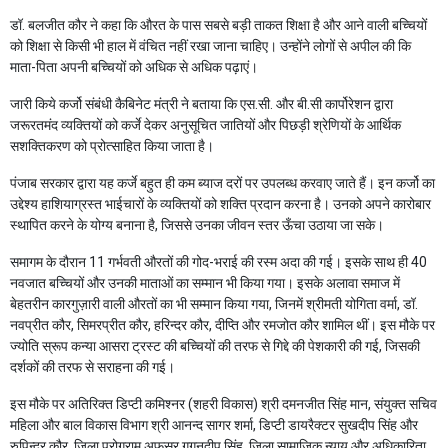
डॉ. बलजीत कौर ने कहा कि औरत के पास सबसे बड़ी ताकत शिक्षा है और आने वाली बच्चियों
को शिक्षा से किसी भी हाल में वंचित नहीं रखा जाना चाहिए। उन्होंने लोगों से अपील की कि
माता-पिता अपनी बच्चियों को अधिक से अधिक पढ़ाएं।
जारी किये कर्जो संबंधी कैबिनेट मंत्री ने बताया कि एस.सी. और बी.सी कार्पोरेशन द्वारा
जरूरतमंद व्यक्तियों को कर्जे देकर अनुसूचित जातियों और पिछड़ी श्रेणियों के आर्थिक
सशक्तिकरण को प्रोत्साहित किया जाता है।
पंजाब सरकार द्वारा यह कर्जे बहुत ही कम ब्याज दरों पर उपलब्ध करवाए जाते हैं। इन कर्जो का
उद्देश्य हाशियाग्रस्त भाईचारों के व्यक्तियों को शक्ति प्रदान करना है। उनको अपने कारोबार
स्थापित करने के योग्य बनाना है, जिससे उनका जीवन स्तर ऊँचा उठाया जा सके।
समागम के दौरान 11 गर्भवती औरतों की गोद-भराई की रस्म अदा की गई। इसके साथ ही 40
नवजात बच्चियों और उनकी माताओं का सम्मान भी किया गया। इसके अलावा समाज में
बेहतरीन कारगुज़ारी वाली औरतों का भी सम्मान किया गया, जिनमें श्रीमती योगिता वर्मा, डॉ.
नवप्रीत कौर, सिमरप्रीत कौर, हरिन्दर कौर, दीप्ति और रमजोत कौर शामिल थीं। इस मौके पर
ज्योति स्रूप कन्या आसरा ट्रस्ट की बच्चियों की तरफ से गिद्दे की पेशकारी की गई, जिसकी
दर्शकों की तरफ से सराहना की गई।
इस मौके पर अतिरिक्त डिप्टी कमिश्नर (शहरी विकास) श्री दमनजीत सिंह मान, संयुक्त सचिव
महिला और बाल विकास विभाग श्री आनन्द सागर शर्मा, डिप्टी डायरैक्टर सुखदीप सिंह और
रुपिन्दर कौर, जि़ला प्रोग्राम अफ़सर गगनदीप सिंह, जि़ला सामाजिक न्याय और अधिकारिता