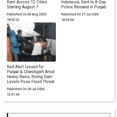
Ram' Across 12 Cities
Indonesia, Sent to 8-Day
Starting August 7
Police Remand in Punjab
Published On 03 Aug 2026
Published On 27 Jul 2026
18:02:22
18:59:54
Red Alert Issued for
Punjab & Chandigarh Amid
Heavy Rains; Rising Dam
Levels Pose Flood Threat
Published On 28 Jul 2026
12:41:44