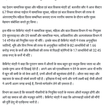
यह ऐलान सामाजिक सुरक्षा और महिला एवं बाल विकास मंत्री डॉ. बलजीत कौर ने आज सैक्टर
67 स्थित संस्था नाईपर में सामाजिक सुरक्षा, महिला एवं बाल विकास विभाग की तरफ से
अंतरराष्ट्रीय महिला दिवस सम्बन्धित करवाए राज्य स्तरीय समागम के दौरान बतौर मुख्य
मेहमान संबोधित करते हुए किया।
इस मौके पर कैबिनेट मंत्री ने सामाजिक सुरक्षा, महिला और बाल विकास विभाग में नव-नियुक्त
09 सुपरवाइजऱ और 09 क्लर्कों और सामाजिक न्याय, अधिकारिता और अल्पसंख्यक विभाग में
14 स्टैनोज़ को नियुक्ति पत्र भी सौंपे। इसके साथ ही कैबिनेट मंत्री ने पंजाब अनुसूचित
जातियों, भूमि और वित्त निगम की तरफ से अनुसूचित जातियों के 82 लाभार्थियों को 1.66
करोड़ रुपए के कर्जे और बैकफिंको की तरफ से पिछड़ी श्रेणियों के 17 लाभार्थियों को 32.45
लाख रुपए के कर्जे भी बाँटे।
कैबिनेट मंत्री ने कहा कि पुरातन समय में औरतों के साथ बहुत बुरा सलूक किया जाता था और
उसके दृश्य आज भी दिखाई देते हैं। अपने आप को प्राथमिकता न देने के कारण आज भी शरीर
में ख़ून की कमी के जो केस आते हैं, उनमें औरतों की बहुसंख्या होती है। औरत सदा सब्र और
सहजता के साथ ही संघर्ष करती रही है। इतिहास में माई भागो और रानी लक्ष्मी बाई जैसी औरतों
ने अपनी अलग जगह बनाई है, जिनसे मार्गदर्शन लेने की ज़रूरत है।
विभाग का लक्ष्य है कि सरकारी नौकरियों के नियुक्ति पत्रों के स्वरूप औरतें मज़बूत होंगी और
आगे वह समाज को और मज़बूत करेंगी। कैबिनेट मंत्री ने कहा कि आंगनबाड़ी वर्करों की माँगों
की पूर्ति हेतु भी प्रक्रिया जारी है।