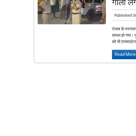
गोली ल
Published O
पंजाब के तरनतार
घायल हो गया। प
को भी एनकाउंटर.
Read More.