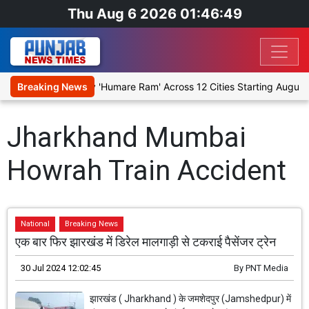
Thu Aug 6 2026 01:46:49
Stage Religious Play 'Humare Ram' Across 12 Cities Starting August 
Breaking News
Jharkhand Mumbai
Howrah Train Accident
National
Breaking News
एक बार फिर झारखंड में डिरेल मालगाड़ी से टकराई पैसेंजर ट्रेन
30 Jul 2024 12:02:45
By
PNT Media
झारखंड ( Jharkhand ) के जमशेदपुर (Jamshedpur) में