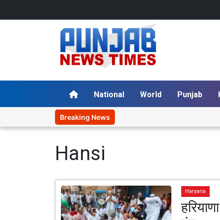
National
World
Punjab
Breaking News
Hansi
Haryana
हरियाणा