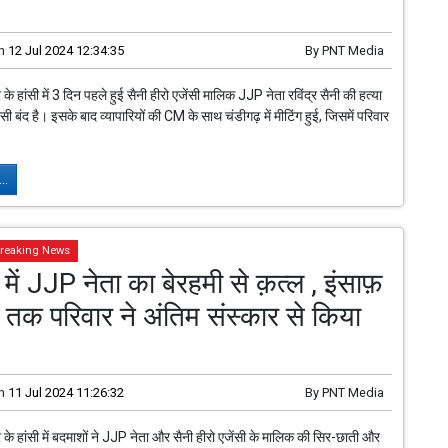
n
12 Jul 2024 12:34:35
By
PNT Media
र के हांसी में 3 दिन पहले हुई सैनी हीरो एजेंसी मालिक JJP नेता रविंद्र सैनी की हत्या
ी बंद है। इसके बाद व्यापारियों की CM के साथ चंडीगढ़ में मीटिंग हुई, जिसमें परिवार
..
reaking News
 में JJP नेता का बेरहमी से क़त्ल , इंसाफ़
 तक परिवार ने अंतिम संस्कार से किया
n
11 Jul 2024 11:26:32
By
PNT Media
र के हांसी में बदमाशों ने JJP नेता और सैनी हीरो एजेंसी के मालिक की सिर-छाती और