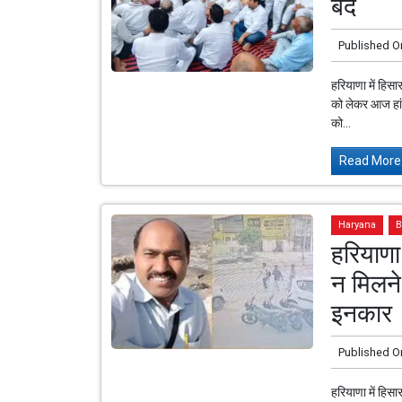
बंद
Published O
हरियाणा में हिसा
को लेकर आज हांस
को...
Read More.
Haryana
B
हरियाणा
न मिलने
इनकार
Published O
हरियाणा में हिसा