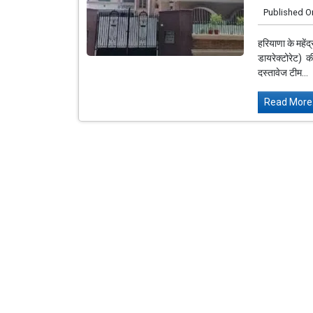
Published O
हरियाणा के महेंद
डायरेक्टोरेट) की
दस्तावेज टीम...
Read More.