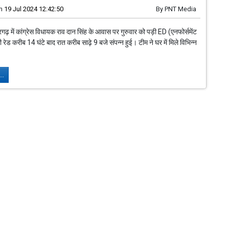
n
19 Jul 2024 12:42:50
By
PNT Media
्रगढ़ में कांग्रेस विधायक राव दान सिंह के आवास पर गुरुवार को पड़ी ED (एनफोर्समेंट
 रेड करीब 14 घंटे बाद रात करीब साढ़े 9 बजे संपन्न हुई। टीम ने घर में मिले विभिन्न
..