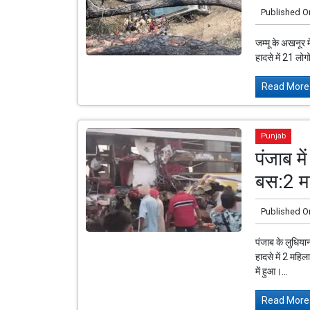
Published O
जम्मू के अखनूर 
हादसे में 21 लो
Read More.
Punjab
पंजाब मे
बस:2 म
Published O
पंजाब के लुधियान
हादसे में 2 महि
में हुआ।...
Read More.