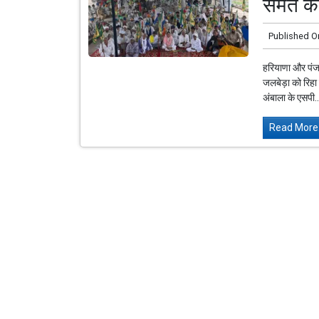
समेत कई
Published O
हरियाणा और पंजा
जलबेड़ा को रिहा
अंबाला के एसपी..
Read More.