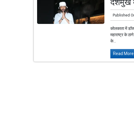
देशमुख ब
Published O
कोलकाता में डॉक्
महाराष्ट्र के ठा
के...
Read More.