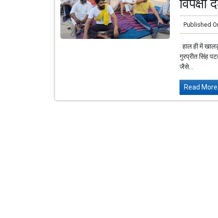
विपक्षी 
Published O
हाल ही में खालड
गुरप्रीत सिंह पट
जैसे...
Read More.