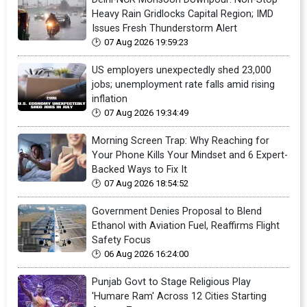
Heavy Rain Gridlocks Capital Region; IMD
Issues Fresh Thunderstorm Alert
07 Aug 2026 19:59:23
US employers unexpectedly shed 23,000
jobs; unemployment rate falls amid rising
inflation
07 Aug 2026 19:34:49
Morning Screen Trap: Why Reaching for
Your Phone Kills Your Mindset and 6 Expert-
Backed Ways to Fix It
07 Aug 2026 18:54:52
Government Denies Proposal to Blend
Ethanol with Aviation Fuel, Reaffirms Flight
Safety Focus
06 Aug 2026 16:24:00
Punjab Govt to Stage Religious Play
'Humare Ram' Across 12 Cities Starting