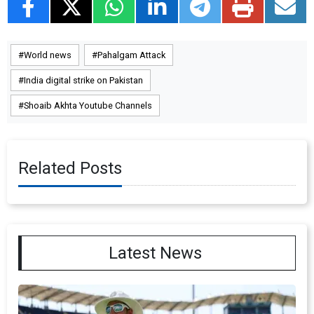
World news
Pahalgam Attack
India digital strike on Pakistan
Shoaib Akhta Youtube Channels
Related Posts
Latest News