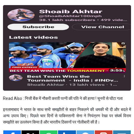
Read Also :
निजी बैंक में नौकरी करती पत्नी की पति ने की हत्या ! चुनरी से घोंटा गला
इस्लामाबाद ने भारत के साथ सभी समझौतों से बाहर निकलने की धमकी भी दी और बदले में
अन्य उपाय किए। पिछले चार दिनों से पाकिस्तानी सेना ने नियंत्रण रेखा पर संघर्ष विराम
समझौते का उल्लंघन किया है और भारतीय ठिकानों पर गोलीबारी की है।