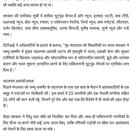
थी जबकि कई अन्य घायल हो गए थे।
सरकार की प्रतिबंध सूची में शामिल यूट्यूब चैनल हैं डॉन न्यूज, इरशाद भट्टी, समा टीवी,
एआरवाई न्यूज, बोल न्यूज, रफ्तार, द पाकिस्तान रेफरेंस, जियो न्यूज, समा स्पोर्ट्स, जीएनएन,
उजैर क्रिकेट, उमर चीमा एक्सक्लूसिव, अस्मा शिराजी, मुनीब फारूक, सुनो न्यूज और रजी
नामा।
पीटीआई ने अधिकारियों के हवाले से बताया, "गृह मंत्रालय की सिफारिशों पर भारत सरकार ने
जम्मू-कश्मीर में दुखद पहलगाम आतंकी घटना की पृष्ठभूमि में भारत, उसकी सेना और सुरक्षा
एजेंसियों के खिलाफ भड़काऊ और सांप्रदायिक रूप से संवेदनशील सामग्री, झूठे और भ्रामक
बयान और गलत सूचना प्रसारित करने के लिए पाकिस्तानी यूट्यूब चैनलों पर प्रतिबंध लगा
दिया है।"
पहलगाम आतंकी हमला
पिछले मंगलवार को जम्मू-कश्मीर के पहलगाम के पास एक घास के मैदान में आतंकवादियों के एक
समूह ने पर्यटकों पर गोलीबारी की। इस हमले में 25 भारतीयों और एक नेपाली नागरिक सहित
26 लोगों की जान चली गई, जिसने पूरे देश और यहां तक ​​कि विदेशों में भी सदमे की लहर दौड़ा
दी।
केंद्र सरकार ने सिंधु जल संधि को निलंबित कर दिया और साथ ही पाकिस्तानी नागरिकों के
लिए वीजा रद्द करने जैसे कई अन्य उपाय किए, ताकि पश्चिमी पड़ोसी पर सीमा पार आतंकवाद
को रोकने के लिए दबाव डाला जा सके।