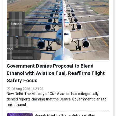
Government Denies Proposal to Blend
Ethanol with Aviation Fuel, Reaffirms Flight
Safety Focus
06 Aug 2026 16:24:00
New Delhi: The Ministry of Civil Aviation has categorically
denied reports claiming that the Central Government plans to
mix ethanol...
Punjab Govt to Stage Religious Play