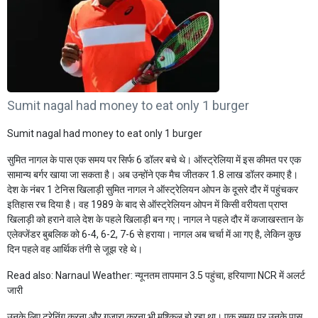
Sumit nagal had money to eat only 1 burger
Sumit nagal had money to eat only 1 burger
सुमित नागल के पास एक समय पर सिर्फ 6 डॉलर बचे थे। ऑस्ट्रेलिया में इस कीमत पर एक
सामान्य बर्गर खाया जा सकता है। अब उन्होंने एक मैच जीतकर 1.8 लाख डॉलर कमाए है।
देश के नंबर 1 टेनिस खिलाड़ी सुमित नागल ने ऑस्ट्रेलियन ओपन के दूसरे दौर में पहुंचकर
इतिहास रच दिया है। वह 1989 के बाद से ऑस्ट्रेलियन ओपन में किसी वरीयता प्राप्त
खिलाड़ी को हराने वाले देश के पहले खिलाड़ी बन गए। नागल ने पहले दौर में कजाखस्तान के
एलेक्जेंडर बुबलिक को 6-4, 6-2, 7-6 से हराया। नागल अब चर्चा में आ गए है, लेकिन कुछ
दिन पहले वह आर्थिक तंगी से जूझ रहे थे।
Read also:
Narnaul Weather: न्यूनतम तापमान 3.5 पहुंचा, हरियाणा NCR में अलर्ट
जारी
उनके लिए ट्रेनिंग करना और गुजारा करना भी मुश्किल हो रहा था। एक समय पर उनके पास