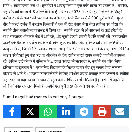
सिर्फ 6 डॉलर रुपये बचे थे। इन पैसों में ऑस्ट्रेलिया में एक बर्गर खाया जा सकता है। क्योंकि,
यह बर्गर की कीमत 4-8 डॉलर के बीच है। सितंबर 2023 में एटीपी टूर में खेलने के लिए 1
करोड़ रुपये के बजट की व्यवस्था करने के बाद उनके बैंक खाते में 900 यूरो बचे थे। मुख्य
दौर के पहले राउंड में भारतीय खिलाड़ी ने एक भी सेट गंवाए बिना जीत हासिल की, जैसा कि
उन्होंने तीनों क्वालीफाइंग राउंड में किया था। उन्होंने बढ़त ले ली और सर्व के कई ट्रेडों के
साथ घबराहट भरे पहले सेट में आगे रहे, और दूसरे सेट में अपनी स्थिति पक्की की, जहां उन्होंने
अपने फोरहैंड का उपयोग करके हावी होना शुरू कर दिया और बुब्लिक की सभी गलतियों पर
काबू पा लिया, जिसमें 17 गलतियां शामिल थीं। तीसरे सेट में बढ़त बनाने के बाद, नागल फिनिश
लाइन को देखते हुए पीछे हट गए और मैच के लिए सर्विस करते समय कन्वर्ट करने में असफल
रहे, लेकिन टाईब्रेकर में बुब्लिक के 2 डबल फॉल्ट की सहायता से, उन्होंने मैच जीत लिया।
हरियाणा के झज्जर में 1 प्राथमिक विद्यालय के शिक्षक के घर पैदा हुए नागल बेहद सामान्य
परिवार से आते है। भारत में टेनिस खेलने के लिए आर्थिक रूप से मजबूत होना जरूरी है, क्योंकि
यहां राष्ट्रीय महासंघ या सेटअप से बहुत कम आर्थिक समर्थन मिलता है। नागल से पहले जिन
लोगों को कोई सफलता मिली है, उन्होंने ऐसा पूरी तरह से अपने दम पर किया है।
Sumit nagal had money to eat only 1 burger
HINDI News
Sports news