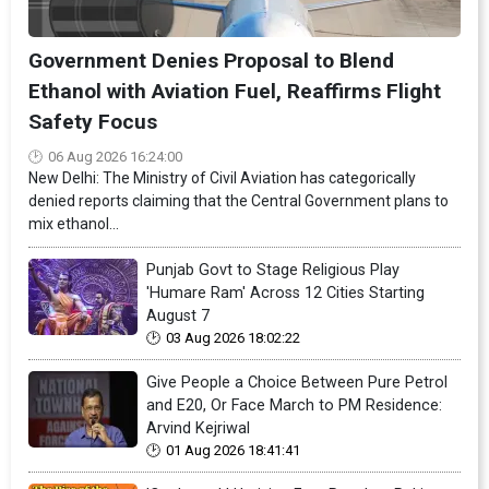
Government Denies Proposal to Blend
Ethanol with Aviation Fuel, Reaffirms Flight
Safety Focus
06 Aug 2026 16:24:00
New Delhi: The Ministry of Civil Aviation has categorically
denied reports claiming that the Central Government plans to
mix ethanol...
Punjab Govt to Stage Religious Play
'Humare Ram' Across 12 Cities Starting
August 7
03 Aug 2026 18:02:22
Give People a Choice Between Pure Petrol
and E20, Or Face March to PM Residence:
Arvind Kejriwal
01 Aug 2026 18:41:41