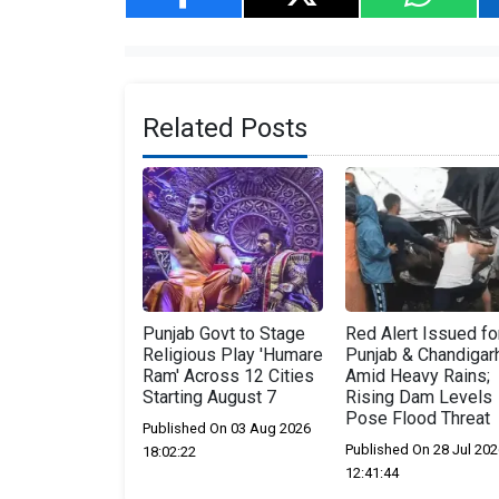
Related Posts
Punjab Govt to Stage
Red Alert Issued fo
Religious Play 'Humare
Punjab & Chandigar
Ram' Across 12 Cities
Amid Heavy Rains;
Starting August 7
Rising Dam Levels
Pose Flood Threat
Published On 03 Aug 2026
Published On 28 Jul 202
18:02:22
12:41:44