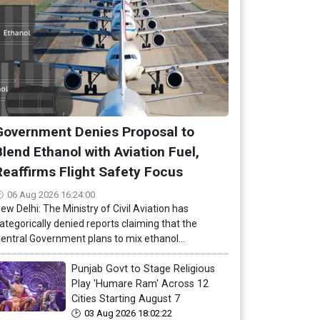
Government Denies Proposal to
Blend Ethanol with Aviation Fuel,
Reaffirms Flight Safety Focus
06 Aug 2026 16:24:00
ew Delhi: The Ministry of Civil Aviation has
ategorically denied reports claiming that the
entral Government plans to mix ethanol...
Punjab Govt to Stage Religious
Play 'Humare Ram' Across 12
Cities Starting August 7
03 Aug 2026 18:02:22