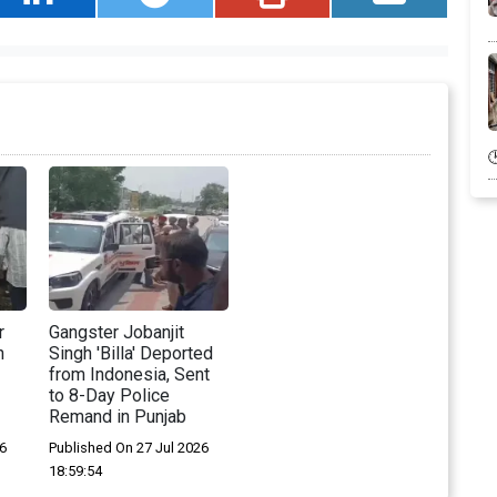
r
Gangster Jobanjit
h
Singh 'Billa' Deported
from Indonesia, Sent
to 8-Day Police
Remand in Punjab
6
Published On 27 Jul 2026
18:59:54