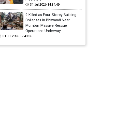
31 Jul 2026 14:34:49
9 Killed as Four-Storey Building
Collapses in Bhiwandi Near
Mumbai; Massive Rescue
Operations Underway
31 Jul 2026 12:43:36